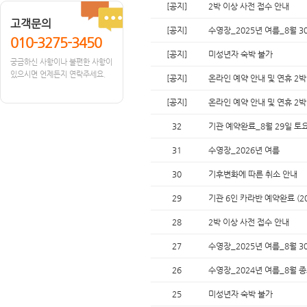
[공지]
2박 이상 사전 접수 안내
고객문의
[공지]
수영장_2025년 여름_8월 3
010-3275-3450
[공지]
미성년자 숙박 불가
궁금하신 사항이나 불편한 사항이
있으시면 언제든지 연락주세요.
[공지]
온라인 예약 안내 및 연휴 2
[공지]
온라인 예약 안내 및 연휴 2
32
기관 예약완료_8월 29일 토
31
수영장_2026년 여름
30
기후변화에 따른 취소 안내
29
기관 6인 카라반 예약완료 (20
28
2박 이상 사전 접수 안내
27
수영장_2025년 여름_8월 3
26
수영장_2024년 여름_8월 
25
미성년자 숙박 불가