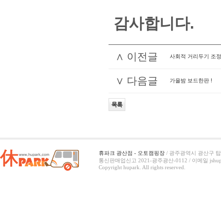
감사합니다.
∧ 이전글
사회적 거리두기 조정 (3/
∨ 다음글
가을밤 보드한판 !
목록
휴파크 광산점 - 오토캠핑장
/ 광주광역시 광산구 탑동
통신판매업신고 2021-광주광산-0112 /
이메일 jshup
Copyright hupark. All rights reserved.