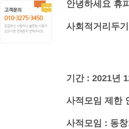
안녕하세요 휴
고객문의
010-3275-3450
사회적거리두기 
궁금하신 사항이나 불편한 사항이
있으시면 언제든지 연락주세요.
- 아 
기간 : 2021년 1
사적모임 제한 인
사적모임 : 동창