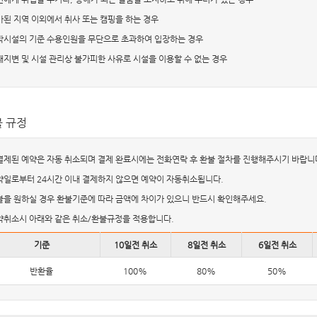
허가된 지역 이외에서 취사 또는 캠핑을 하는 경우
숙박시설의 기준 수용인원을 무단으로 초과하여 입장하는 경우
천재지변 및 시설 관리상 불가피한 사유로 시설을 이용할 수 없는 경우
 규정
미결제된 예약은 자동 취소되며 결제 완료시에는 전화연락 후 환불 절차를 진행해주시기 바랍니
예약일로부터 24시간 이내 결제하지 않으면 예약이 자동취소됩니다.
환불을 원하실 경우 환불기준에 따라 금액에 차이가 있으니 반드시 확인해주세요.
예약취소시 아래와 같은 취소/환불규정을 적용합니다.
기준
10일전 취소
8일전 취소
6일전 취소
반환율
100%
80%
50%