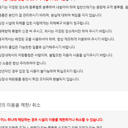
쓰레기는 지정된 장소에 종류별로 분류하여 내놓아야 하며 일반쓰레기는 종량제 규격 봉투를,
귀중품은 본인이 잘 관리하시기 바라며, 분실에 대하여 책임을 지지 않습니다.
캠핑장 시설에 피해를 입힌 사람에게는 피해복구 비용이 청구됩니다.
화재예방에 특별히 신경 써 주시고, 취사는 지정된 장소에서만 하여 주시기 바랍니다.
사용자께서는 배정된 곳을 사용하셔야 하며, 항상 깨끗하게 이용하여 주시기 바랍니다.
자동차의 출입은 가능한한 일몰후 삼가해주시기 바랍니다
캠핑장내에서의 차량통행은 서행이며, 불필요한 자동차 사용을 삼가주시기 바랍니다.
심한 소음은 항상 주의하여야 합니다.
미성년자인 경우 입장 및 사용이 불가능하며 퇴실조치가 됩니다.
캠핑장내 애완동물 동반시 퇴장 조치되며 환불되지 않습니다.
의 이용을 제한/ 취소
 어느 하나에 해당하는 경우 시설의 이용을 제한하거나 취소할 수 있습니다.
타인에게 위협을 주거나, 방해가 되는 물품을 소지하고 위해 우려가 있는 경우