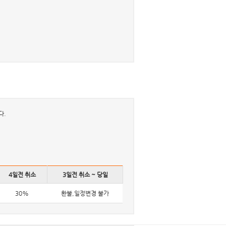
다.
4일전 취소
3일전 취소 ~ 당일
30%
환불,일정변경 불가