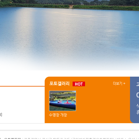
포토갤러리
더보기 +
3]
수영장 개장