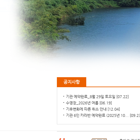
공지사항
기관 예약완료_8월 29일 토요일
[07.22]
수영장_2026년 여름
[06.19]
기후변화에 따른 취소 안내
[12.04]
기관 6인 카라반 예약완료 (2025년 10...
[09.2