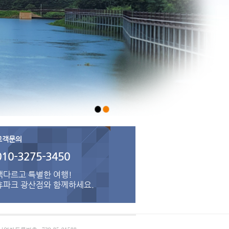
고객문의
010-3275-3450
색다르고 특별한 여행!
휴파크 광산점와 함께하세요.