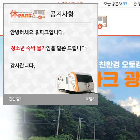
즐겨찾기 추가
오늘 방문자
33
총 
공지사항
안녕하세요 휴파크입니다.
청소년 숙박 불가
임을 말씀 드립니다.
감사합니다.