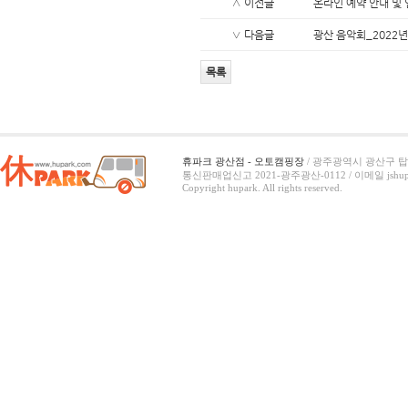
∧ 이전글
온라인 예약 안내 및 
∨ 다음글
광산 음악회_2022년 
목록
휴파크 광산점 - 오토캠핑장
/ 광주광역시 광산구 탑동
통신판매업신고 2021-광주광산-0112 /
이메일 jshup
Copyright hupark. All rights reserved.