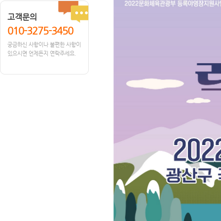
고객문의
010-3275-3450
궁금하신 사항이나 불편한 사항이
있으시면 언제든지 연락주세요.