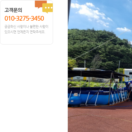
고객문의
010-3275-3450
궁금하신 사항이나 불편한 사항이
있으시면 언제든지 연락주세요.