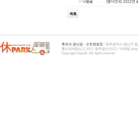
∨ 다음글
[행사안내] 2022
목록
휴파크 광산점 - 오토캠핑장
/ 광주광역시 광산구 탑동
통신판매업신고 2021-광주광산-0112 /
이메일 jshup
Copyright hupark. All rights reserved.