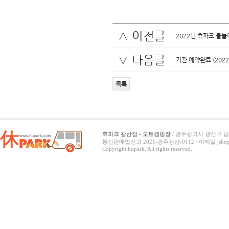
∧ 이전글
2022년 휴파크 물놀
∨ 다음글
기관 예약완료 (2022
목록
휴파크 광산점 - 오토캠핑장
/ 광주광역시 광산구 탑동
통신판매업신고 2021-광주광산-0112 /
이메일 jshup
Copyright hupark. All rights reserved.