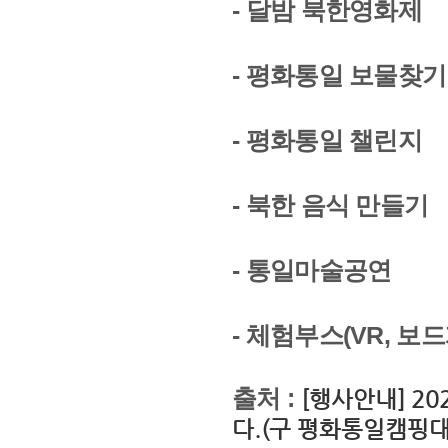
- 달밤 북한영화제
- 평화통일 보물찾기
- 평화통일 챌린지
- 북한 음식 만들기
- 통일마술공연
- 체험부스(VR, 보
출처 :
[행사안내] 2
다.(구 평화통일캠핑대회)