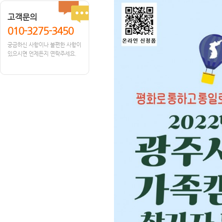
고객문의
010-3275-3450
궁금하신 사항이나 불편한 사항이
있으시면 언제든지 연락주세요.