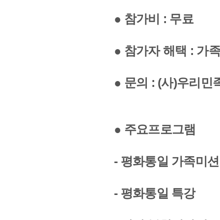
● 참가비 : 무료
● 참가자 해택 : 가
● 문의 : (사)우리민족 
● 주요프로그램
- 평화통일 가족미션
- 평화통일 특강