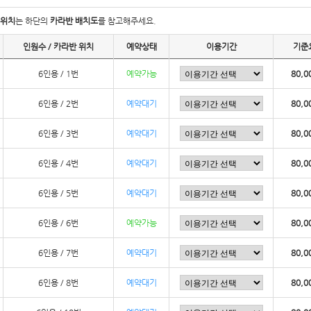
 위치
는 하단의
카라반 배치도
를 참고해주세요.
인원수 / 카라반 위치
예약상태
이용기간
기준
6인용 / 1번
예약가능
80,0
6인용 / 2번
예약대기
80,0
6인용 / 3번
예약대기
80,0
6인용 / 4번
예약대기
80,0
6인용 / 5번
예약대기
80,0
6인용 / 6번
예약가능
80,0
6인용 / 7번
예약대기
80,0
6인용 / 8번
예약대기
80,0