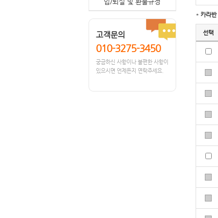
입/퇴실 및 환불규정
*
카라반
선택
고객문의
010-3275-3450
궁금하신 사항이나 불편한 사항이
있으시면 언제든지 연락주세요.