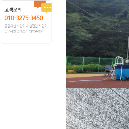
고객문의
010-3275-3450
궁금하신 사항이나 불편한 사항이
있으시면 언제든지 연락주세요.