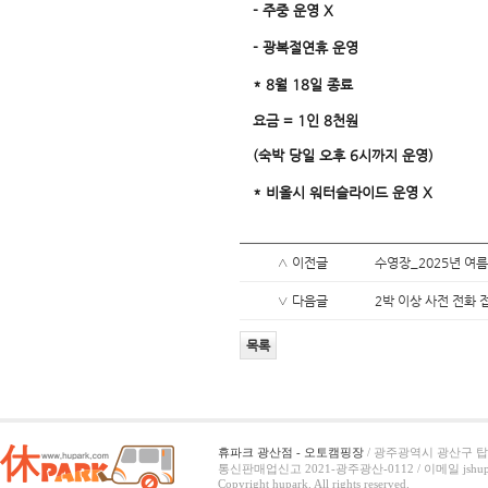
- 주중 운영 X
- 광복절연휴 운영
* 8월 18일 종료
요금 = 1인 8천원
(숙박 당일 오후 6시까지 운영)
* 비올시 워터슬라이드 운영 X
∧ 이전글
수영장_2025년 여름
∨ 다음글
2박 이상 사전 전화 
목록
휴파크 광산점 - 오토캠핑장
/ 광주광역시 광산구 탑동
통신판매업신고 2021-광주광산-0112 /
이메일 jshup
Copyright hupark. All rights reserved.