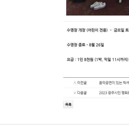
수영장 개장 (어린이 전용) -
금요일 토
수영장 종료 -
8월 26일
요금 : 1인 8천원 (1박, 익일 11시까지)
∧ 이전글
음악공연이 있는 럭
∨ 다음글
2023 광주시민 평
목록