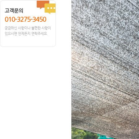
고객문의
010-3275-3450
궁금하신 사항이나 불편한 사항이
있으시면 언제든지 연락주세요.