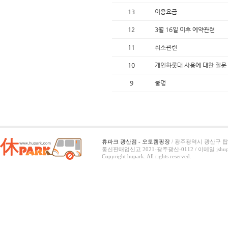
13
이용요금
12
3월 16일 이후 예약관련
11
취소관련
10
개인화롯대 사용에 대한 질문
9
불멍
휴파크 광산점 - 오토캠핑장
/ 광주광역시 광산구 탑동
통신판매업신고 2021-광주광산-0112 /
이메일 jshup
Copyright hupark. All rights reserved.