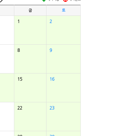
금
토
1
2
8
9
15
16
22
23