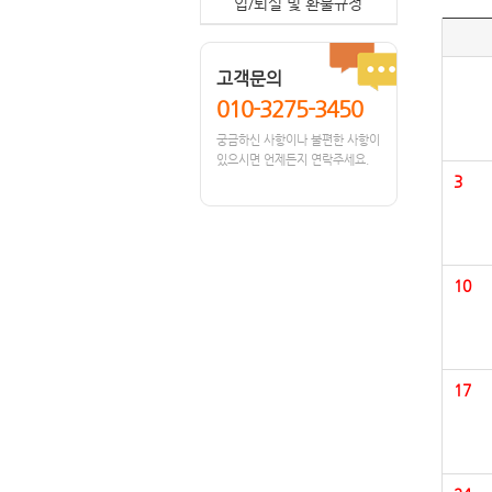
입/퇴실 및 환불규정
고객문의
010-3275-3450
궁금하신 사항이나 불편한 사항이
있으시면 언제든지 연락주세요.
3
10
17