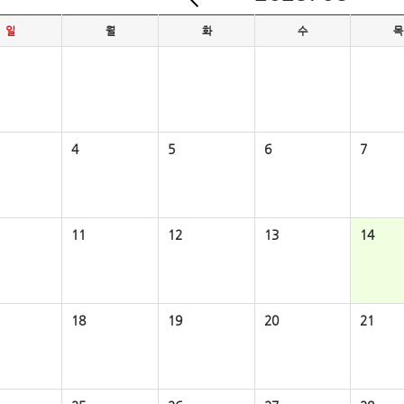
일
월
화
수
목
4
5
6
7
11
12
13
14
18
19
20
21